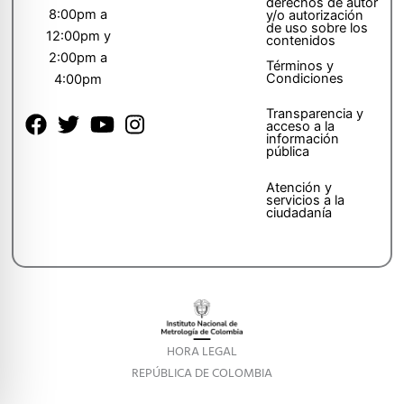
derechos de autor
8:00pm a
y/o autorización
de uso sobre los
12:00pm y
contenidos
2:00pm a
Términos y
Condiciones
4:00pm
Transparencia y
acceso a la
información
pública
Atención y
servicios a la
ciudadanía
HORA LEGAL
REPÚBLICA DE COLOMBIA