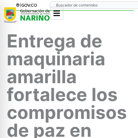
Ir
Search
al
contenido
Entrega de
maquinaria
amarilla
fortalece los
compromisos
de paz en