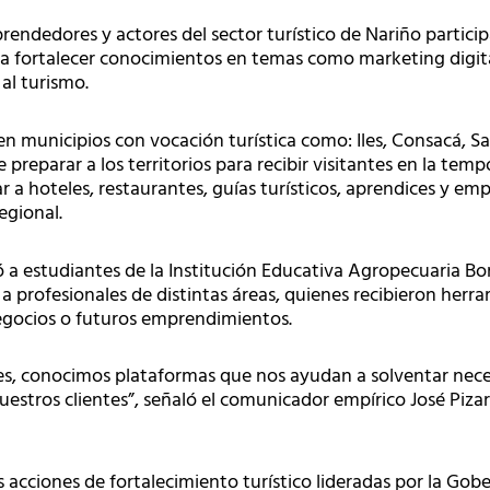
ndedores y actores del sector turístico de Nariño particip
ca fortalecer conocimientos en temas como marketing digital
 al turismo.
en municipios con vocación turística como: Iles, Consacá, 
e preparar a los territorios para recibir visitantes en la t
 a hoteles, restaurantes, guías turísticos, aprendices y e
egional.
ó a estudiantes de la Institución Educativa Agropecuaria B
a profesionales de distintas áreas, quienes recibieron herra
egocios o futuros emprendimientos.
nes, conocimos plataformas que nos ayudan a solventar nec
nuestros clientes”, señaló el comunicador empírico José Pizar
s acciones de fortalecimiento turístico lideradas por la Gob