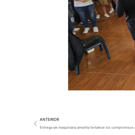
Prev
ANTERIOR
Entrega de maquinaria amarilla fortalece los compromisos