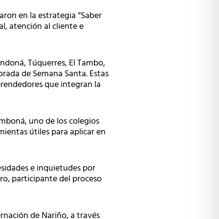
aron en la estrategia “Saber
, atención al cliente e
Sandoná, Túquerres, El Tambo,
emporada de Semana Santa. Estas
mprendedores que integran la
omboná, uno de los colegios
mientas útiles para aplicar en
esidades e inquietudes por
ro, participante del proceso
ernación de Nariño, a través