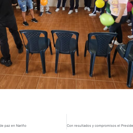
 de paz en Nariño