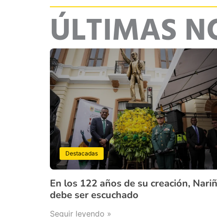
ÚLTIMAS N
Destacadas
En los 122 años de su creación, Nari
debe ser escuchado
Seguir leyendo »