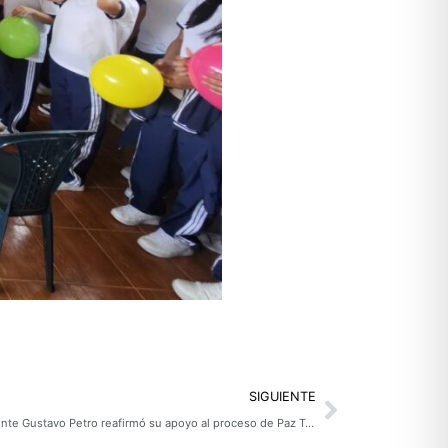
Next
SIGUIENTE
Con resultados y compromisos el Presidente Gustavo Petro reafirmó su apoyo al proceso de Paz Territorial en Nariño