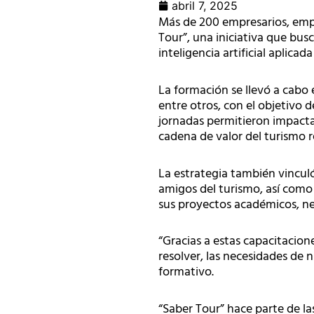
abril 7, 2025
Más de 200 empresarios, empre
Tour”, una iniciativa que bus
inteligencia artificial aplicada
La formación se llevó a cabo 
entre otros, con el objetivo d
jornadas permitieron impactar
cadena de valor del turismo r
La estrategia también vincul
amigos del turismo, así como 
sus proyectos académicos, n
“Gracias a estas capacitacio
resolver, las necesidades de 
formativo.
“Saber Tour” hace parte de la