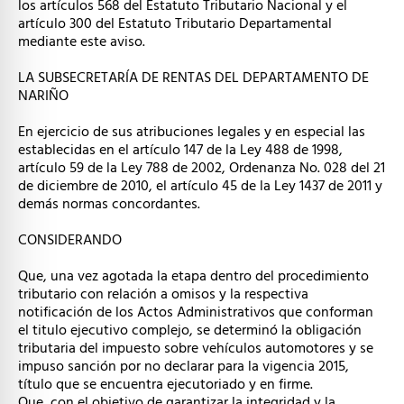
los artículos 568 del Estatuto Tributario Nacional y el
artículo 300 del Estatuto Tributario Departamental
mediante este aviso.
LA SUBSECRETARÍA DE RENTAS DEL DEPARTAMENTO DE
NARIÑO
En ejercicio de sus atribuciones legales y en especial las
establecidas en el artículo 147 de la Ley 488 de 1998,
artículo 59 de la Ley 788 de 2002, Ordenanza No. 028 del 21
de diciembre de 2010, el artículo 45 de la Ley 1437 de 2011 y
demás normas concordantes.
CONSIDERANDO
Que, una vez agotada la etapa dentro del procedimiento
tributario con relación a omisos y la respectiva
notificación de los Actos Administrativos que conforman
el titulo ejecutivo complejo, se determinó la obligación
tributaria del impuesto sobre vehículos automotores y se
impuso sanción por no declarar para la vigencia 2015,
título que se encuentra ejecutoriado y en firme.
Que, con el objetivo de garantizar la integridad y la