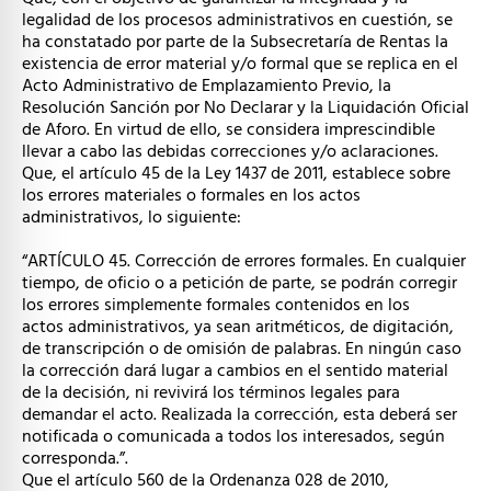
legalidad de los procesos administrativos en cuestión, se
ha constatado por parte de la Subsecretaría de Rentas la
existencia de error material y/o formal que se replica en el
Acto Administrativo de Emplazamiento Previo, la
Resolución Sanción por No Declarar y la Liquidación Oficial
de Aforo. En virtud de ello, se considera imprescindible
llevar a cabo las debidas correcciones y/o aclaraciones.
Que, el artículo 45 de la Ley 1437 de 2011, establece sobre
los errores materiales o formales en los actos
administrativos, lo siguiente:
“ARTÍCULO 45. Corrección de errores formales. En cualquier
tiempo, de oficio o a petición de parte, se podrán corregir
los errores simplemente formales contenidos en los
actos administrativos, ya sean aritméticos, de digitación,
de transcripción o de omisión de palabras. En ningún caso
la corrección dará lugar a cambios en el sentido material
de la decisión, ni revivirá los términos legales para
demandar el acto. Realizada la corrección, esta deberá ser
notificada o comunicada a todos los interesados, según
corresponda.”.
Que el artículo 560 de la Ordenanza 028 de 2010,