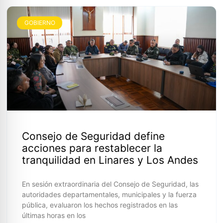
GOBIERNO
Consejo de Seguridad define
acciones para restablecer la
tranquilidad en Linares y Los Andes
En sesión extraordinaria del Consejo de Seguridad, las
autoridades departamentales, municipales y la fuerza
pública, evaluaron los hechos registrados en las
últimas horas en los