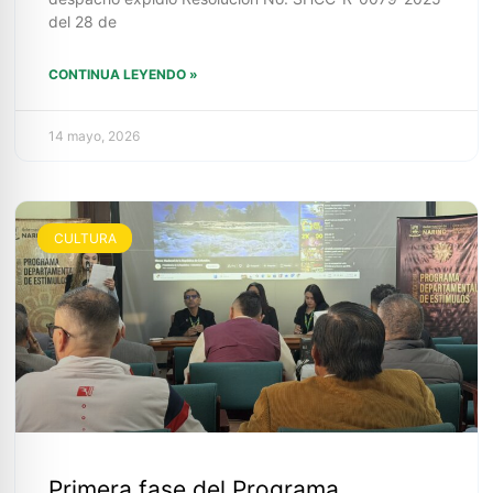
del 28 de
CONTINUA LEYENDO »
14 mayo, 2026
CULTURA
Primera fase del Programa