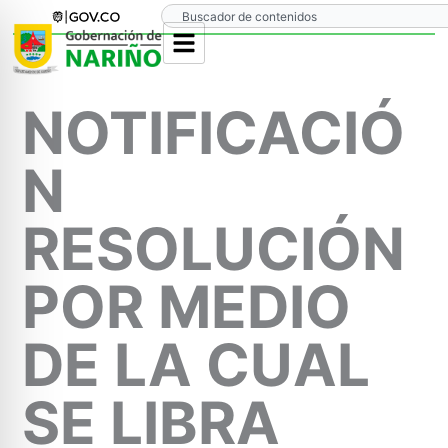
Ir
Search
al
contenido
NOTIFICACIÓ
N
RESOLUCIÓN
POR MEDIO
DE LA CUAL
SE LIBRA