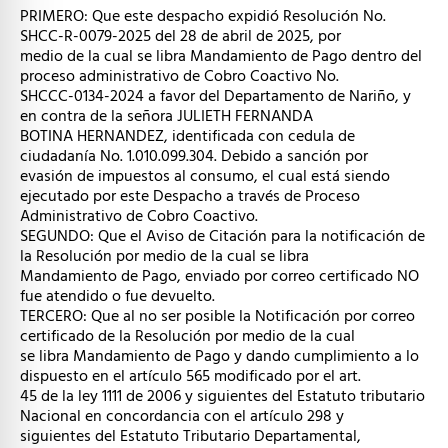
PRIMERO: Que este despacho expidió Resolución No.
SHCC-R-0079-2025 del 28 de abril de 2025, por
medio de la cual se libra Mandamiento de Pago dentro del
proceso administrativo de Cobro Coactivo No.
SHCCC-0134-2024 a favor del Departamento de Nariño, y
en contra de la señora JULIETH FERNANDA
BOTINA HERNANDEZ, identificada con cedula de
ciudadanía No. 1.010.099.304. Debido a sanción por
evasión de impuestos al consumo, el cual está siendo
ejecutado por este Despacho a través de Proceso
Administrativo de Cobro Coactivo.
SEGUNDO: Que el Aviso de Citación para la notificación de
la Resolución por medio de la cual se libra
Mandamiento de Pago, enviado por correo certificado NO
fue atendido o fue devuelto.
TERCERO: Que al no ser posible la Notificación por correo
certificado de la Resolución por medio de la cual
se libra Mandamiento de Pago y dando cumplimiento a lo
dispuesto en el artículo 565 modificado por el art.
45 de la ley 1111 de 2006 y siguientes del Estatuto tributario
Nacional en concordancia con el artículo 298 y
siguientes del Estatuto Tributario Departamental,