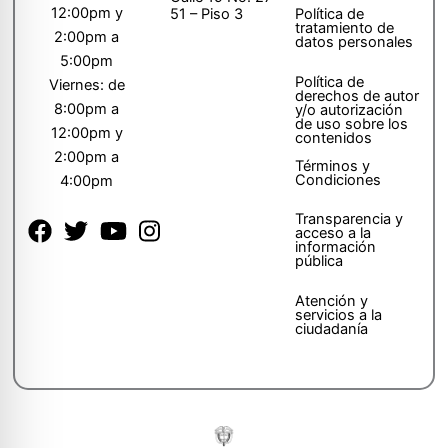
12:00pm y
51 – Piso 3
Política de
tratamiento de
2:00pm a
datos personales
5:00pm
Política de
Viernes: de
derechos de autor
8:00pm a
y/o autorización
de uso sobre los
12:00pm y
contenidos
2:00pm a
Términos y
Condiciones
4:00pm
Transparencia y
acceso a la
información
pública
Atención y
servicios a la
ciudadanía