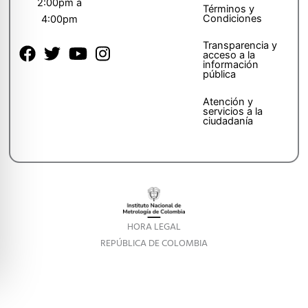
2:00pm a
Términos y
Condiciones
4:00pm
Transparencia y
acceso a la
información
pública
Atención y
servicios a la
ciudadanía
HORA LEGAL
REPÚBLICA DE COLOMBIA