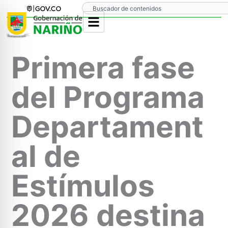
Ir
Search
al
contenido
Primera fase
del Programa
Departament
al de
Estímulos
2026 destina